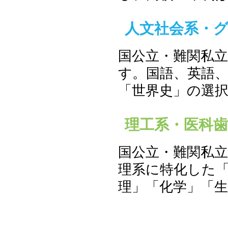
人文社会系・グロー
国公立・難関私
す。国語、英語
「世界史」の選
理工系・医科歯科薬
国公立・難関私
理系に特化した
理」「化学」「