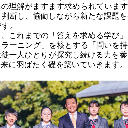
への理解がますます求められています
を判断し、協働しながら新たな課題を
です。
S では、これまでの「答えを求める学び
・ラーニング」を核とする「問いを持
生徒一人ひとりが探究し続ける力を養
未来に羽ばたく礎を築いていきます。