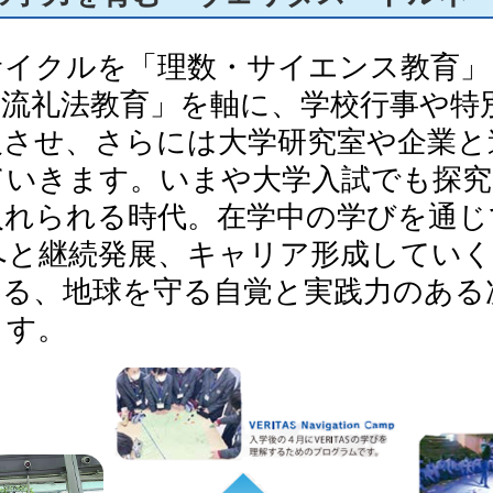
サイクルを「理数・サイエンス教育」
原流礼法教育」を軸に、学校行事や特
及させ、さらには大学研究室や企業と
ていきます。いまや大学入試でも探究
入れられる時代。在学中の学びを通じ
へと継続発展、キャリア形成していく
する、地球を守る自覚と実践力のある
ます。