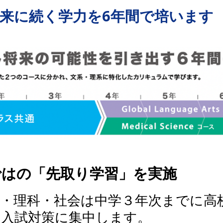
来に続く学力を6年間で培います
ではの「先取り学習」を実施
語・理科・社会は中学３年次までに高
は入試対策に集中します。