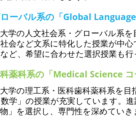
バル系の「Global Language 
立大学の人文社会系・グローバル系を
、社会など文系に特化した授業が中心
択など、希望に合わせた選択授業も行
科系の「Medical Science 
立大学の理工系・医科歯科薬科系を目
「数学」の授業が充実しています。進
生物」を選択し、専門性を深めていき