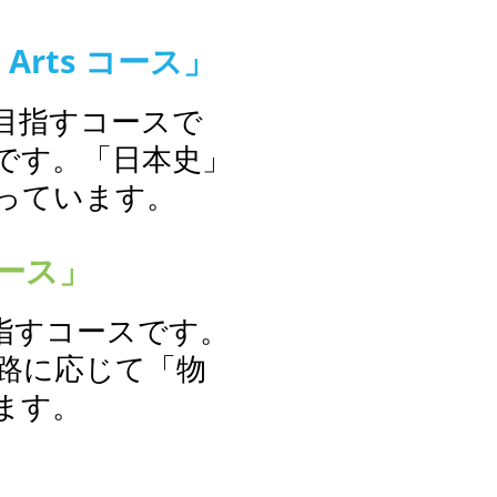
Arts コース」
目指すコースで
です。「日本史」
っています。
コース」
指すコースです。
路に応じて「物
ます。