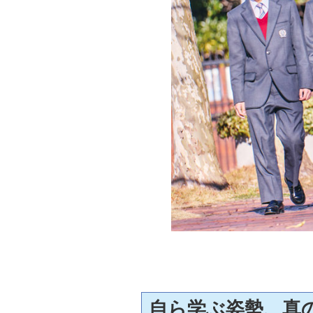
自ら学ぶ姿勢、真