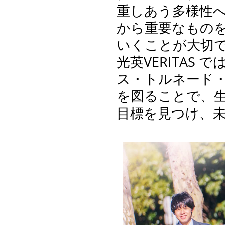
重しあう多様性
から重要なもの
いくことが大切
光英VERITA
ス・トルネード
を図ることで、
目標を見つけ、