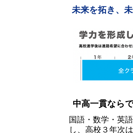
未来を拓き、未
中高一貫なら
国語・数学・英
し、高校３年次