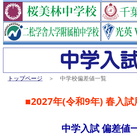
中学入
トップページ
＞ 中学校偏差値一覧
■2027年(令和9年) 春
中学入試 偏差値一覧